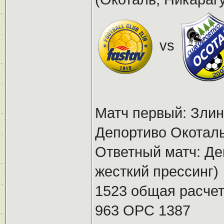
vs
Матч первый: Злин 
Депортиво Окотал
Ответный матч: Де
жесткий прессинг)
1523 общая расчет
963 ОРС 1387