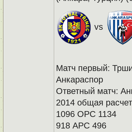
vs
Матч первый: Трши
Анкараспор
Ответный матч: Ан
2014 общая расчет
1096 ОРС 1134
918 АРС 496