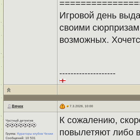
===============
Игровой день выда
своими сюрпризами
возможных. Хочетс
--------------------
Вячек
7.3.2026, 10:00
К сожалению, скор
Частный детектив
повылетяют либо в
Группа:
Кураторы клубов Чехии
Сообщений: 10 531