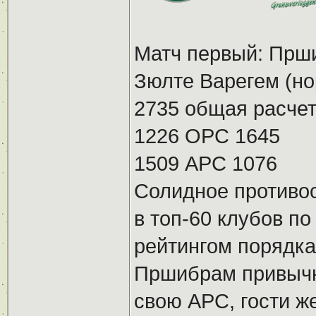
Матч первый: Прши
Зюлте Варегем (но
2735 общая расчет
1226 ОРС 1645
1509 АРС 1076
Солидное противос
в топ-60 клубов п
рейтингом порядка
Пршибрам привычн
свою АРС, гости 