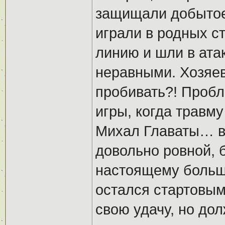
защищали добытое
играли в родных ст
линию и шли в ата
неравными. Хозяев
пробивать?! Пробл
игры, когда травм
Михал Главаты… в
довольно ровной, 
настоящему большо
остался стартовым
свою удачу, но до