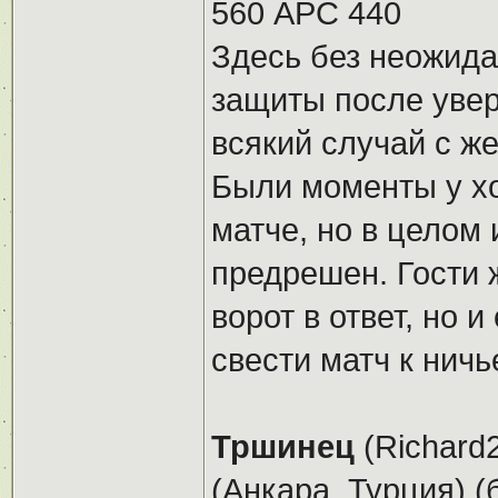
560 АРС 440
Здесь без неожида
защиты после увер
всякий случай с ж
Были моменты у хо
матче, но в целом
предрешен. Гости 
ворот в ответ, но и
свести матч к ничь
Тршинец
(Richard2
(Анкара, Турция) (