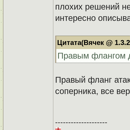
плохих решений не
интересно описыва
Цитата(Вячек @ 1.3.2
Правым флангом 
Правый фланг атак
соперника, все вер
--------------------