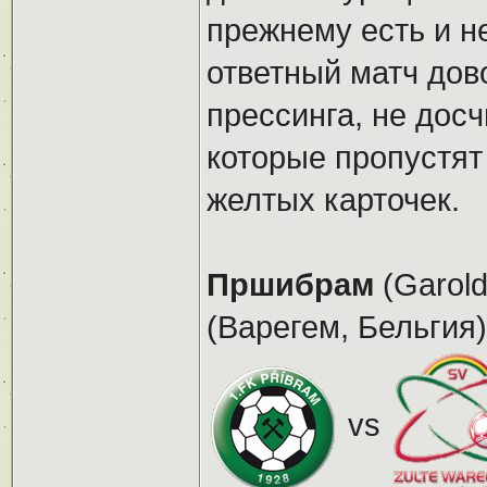
прежнему есть и не
ответный матч дов
прессинга, не дос
которые пропустят
желтых карточек.
Пршибрам
(Garold
(Варегем, Бельгия)
vs