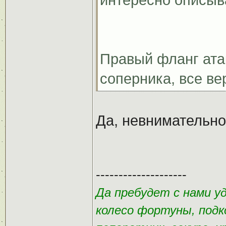
интересно описыв
Правый фланг ата
соперника, все ве
Да, невнимательно
--------------------
Да пребудет с нами у
колесо фортуны, подк