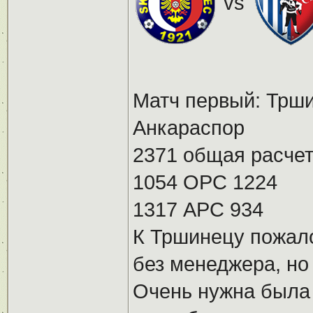
vs
Матч первый: Трши
Анкараспор
2371 общая расчет
1054 ОРС 1224
1317 АРС 934
К Тршинецу пожало
без менеджера, но
Очень нужна была 