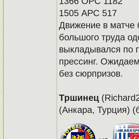
1366 ОРС 1182
1505 АРС 517
Движение в матче
большого труда од
выкладывался по 
прессинг. Ожидаем
без сюрпризов.
Тршинец
(Richard2
(Анкара, Турция) (