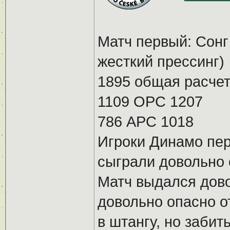
Матч первый: Сонг
жесткий прессинг)
1895 общая расчет
1109 ОРС 1207
786 АРС 1018
Игроки Динамо пер
сыграли довольно 
Матч выдался дов
довольно опасно от
в штангу, но забит