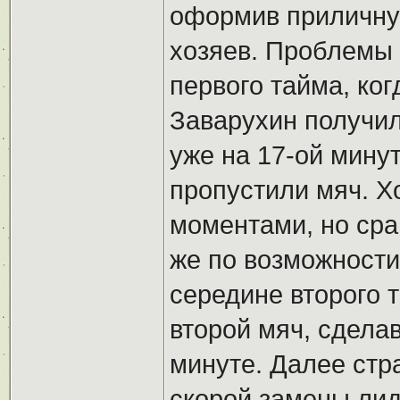
оформив приличну
хозяев. Проблемы 
первого тайма, ко
Заварухин получил
уже на 17-ой минут
пропустили мяч. Х
моментами, но срав
же по возможности
середине второго 
второй мяч, сделав
минуте. Далее стра
скорой замены лид