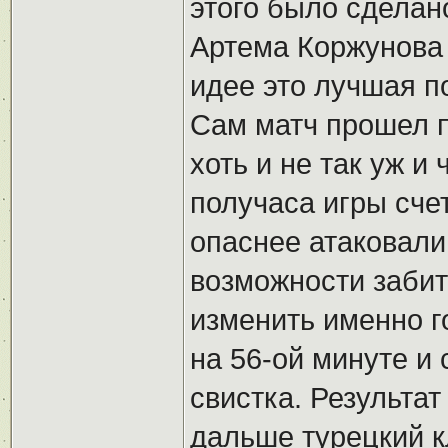
этого было сделан
Артема Коржунова 
идее это лучшая п
Сам матч прошел п
хоть и не так уж и
получаса игры счет
опаснее атаковали
возможности забить
изменить именно г
на 56-ой минуте и 
свистка. Результа
дальше турецкий к