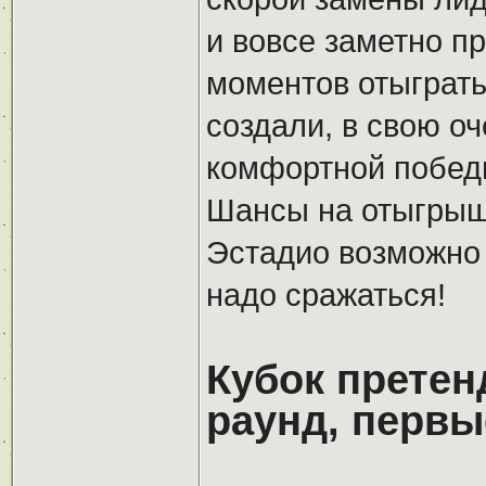
и вовсе заметно п
моментов отыграть
создали, в свою оч
комфортной победы
Шансы на отыгрыш 
Эстадио возможно 
надо сражаться!
Кубок претен
раунд, первы