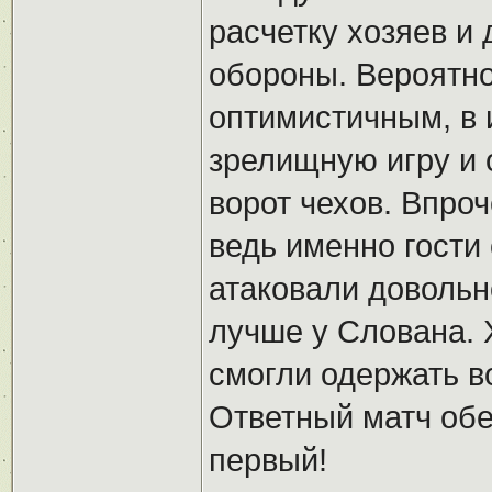
расчетку хозяев и
обороны. Вероятно
оптимистичным, в 
зрелищную игру и 
ворот чехов. Впроч
ведь именно гости 
атаковали довольн
лучше у Слована. 
смогли одержать в
Ответный матч обе
первый!