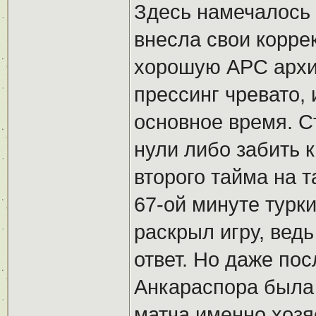
Здесь намечалось 
внесла свои корре
хорошую АРС архи
прессинг чревато, 
основное время. С
нули либо забить 
второго тайма на т
67-ой минуте турк
раскрыл игру, вед
ответ. Но даже пос
Анкараспора была
матча именно хозя