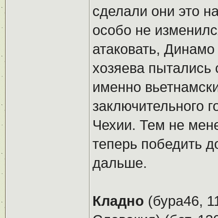
сделали они это на
особо не изменилс
атаковать, Динамо 
хозяева пытались с
именно вьетнамски
заключительного го
Чехии. Тем не мен
теперь победить д
дальше.
Кладно
(бура46, 1