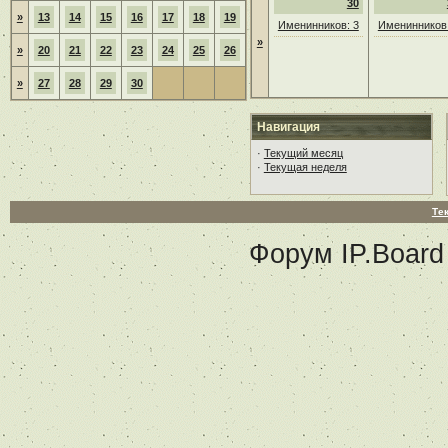
30
»
13
14
15
16
17
18
19
Именинников: 3
Именинников:
»
»
20
21
22
23
24
25
26
»
27
28
29
30
Навигация
·
Текущий месяц
·
Текущая неделя
Те
Форум
IP.Board