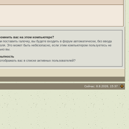
помнить вас на этом компьютере?
и поставить галочку, вы будете входить в форум автоматически, без ввода
оля. Это может быть небезопасно, если этим компьютером пользуетесь не
ько вы.
рытность
отображать вас в списке активных пользователей?
Сейчас: 8.8.2026, 15:37