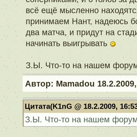
всё ещё мысленно находятс
принимаем Нант, надеюсь б
два матча, и придут на ста
начинать выигрывать
З.Ы. Что-то на нашем фору
Автор:
Mamadou
18.2.2009,
Цитата(K1nG @ 18.2.2009, 16:5
З.Ы. Что-то на нашем фору