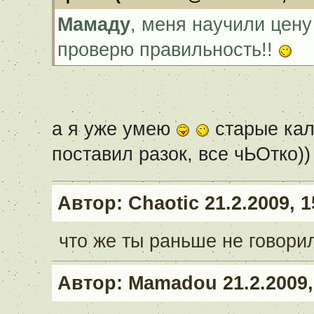
Мамаду
, меня научили цену
проверю правильность!!
а я уже умею
старые кал
поставил разок, все чЬОтко))
Автор:
Chaotic
21.2.2009, 1
что же ты раньше не говорил
Автор:
Mamadou
21.2.2009,