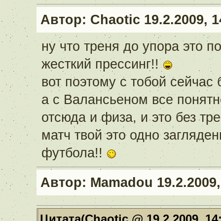
Автор:
Chaotic
19.2.2009, 1
ну что треня до упора это п
жесткий прессинг!!
вот поэтому с тобой сейчас 
а с Валансьеном все понятно
отсюда и физа, и это без тре
матч твой это одно загляден
футбола!!
Автор:
Mamadou
19.2.2009,
Цитата(Chaotic @ 19.2.2009, 14