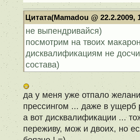
Цитата(Mamadou @ 22.2.2009, 
не выпендривайся)
посмотрим на твоих макарон
дисквалификациям не досчи
состава)
да у меня уже отпало желани
прессингом ... даже в ущерб 
а вот дисквалификации ... тож
переживу, мож и двоих, но ес