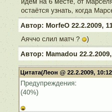
идём на 6 месте, от Марсел
остаётся узнать, когда Мар
Автор:
MorfeO
22.2.2009, 1
Аяччо слил матч ?
)
Автор:
Mamadou
22.2.2009,
Цитата(Леон @ 22.2.2009, 10:1
Предупреждения:
(40%)