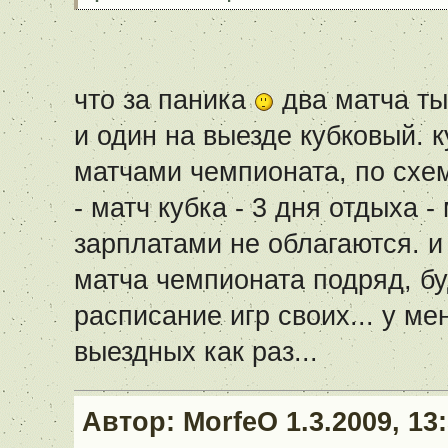
что за паника
два матча ты
и один на выезде кубковый. 
матчами чемпионата, по схем
- матч кубка - 3 дня отдыха 
зарплатами не облагаются. и
матча чемпионата подряд, бу
расписание игр своих... у м
выездных как раз...
Автор:
MorfeO
1.3.2009, 13