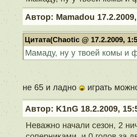
Автор:
Mamadou
17.2.2009,
Цитата(Chaotic @ 17.2.2009, 1:
Мамаду, ну у твоей комы и ф
не 65 и ладно
играть можн
Автор:
K1nG
18.2.2009, 15:
Неважно начали сезон, 2 н
соперниками, и 0 голов за 