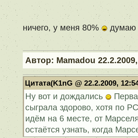
ничего, у меня 80%
думаю в
Автор:
Mamadou
22.2.2009,
Цитата(K1nG @ 22.2.2009, 12:5
Ну вот и дождались
Перва
сыграла здорово, хотя по РС
идём на 6 месте, от Марсел
остаётся узнать, когда Мар