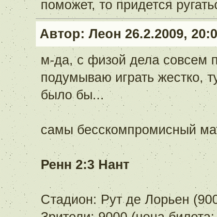
поможет, то придется ругатьс
Автор:
Леон
26.2.2009, 20:
м-да, с физой дела совсем п
подумываю играть жестко, т
было бы...
самы бесскомпромисный ма
Ренн 2:3 Нант
Стадион: Рут де Лорьен (90