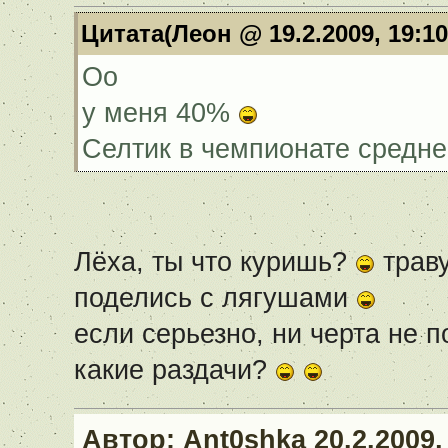
Цитата(Леон @ 19.2.2009, 19:1
Оо
у меня 40%
Селтик в чемпионате средне
Лёха, ты что куришь?
траву
поделись с лягушами
если серьезно, ни черта не п
какие раздачи?
Автор:
Ant0shka
20.2.2009,