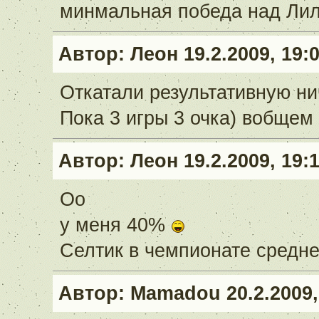
минмальная победа над Лил
Автор:
Леон
19.2.2009, 19:
Откатали результативную ни
Пока 3 игры 3 очка) вобщем
Автор:
Леон
19.2.2009, 19:
Оо
у меня 40%
Селтик в чемпионате средне
Автор:
Mamadou
20.2.2009,