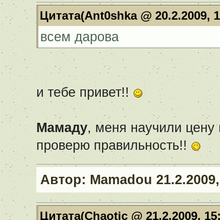
Цитата(Ant0shka @ 20.2.2009, 
всем дарова
и тебе привет!!
Мамаду
, меня научили цену 
проверю правильность!!
Автор:
Mamadou
21.2.2009,
Цитата(Chaotic @ 21.2.2009, 15