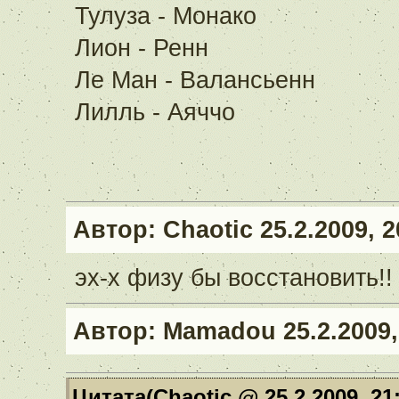
Тулуза - Монако
Лион - Ренн
Ле Ман - Валансьенн
Лилль - Аяччо
Автор:
Chaotic
25.2.2009, 2
эх-х физу бы восстановить!!
Автор:
Mamadou
25.2.2009,
Цитата(Chaotic @ 25.2.2009, 21