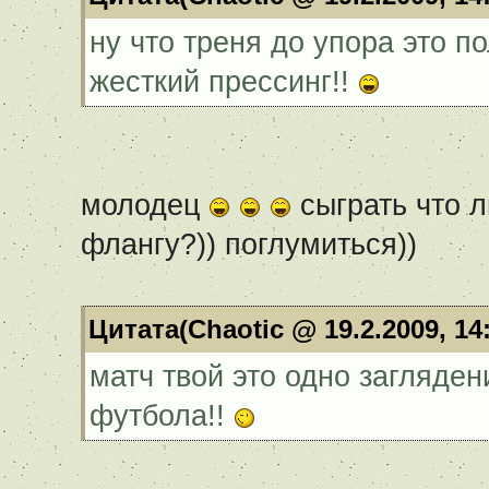
ну что треня до упора это п
жесткий прессинг!!
молодец
сыграть что л
флангу?)) поглумиться))
Цитата(Chaotic @ 19.2.2009, 14
матч твой это одно загляден
футбола!!