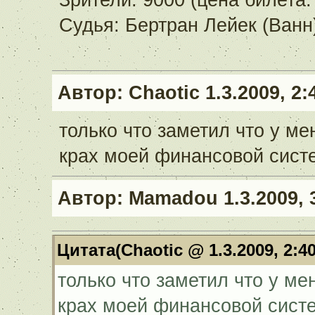
Зрители: 9000 (цена билета:
Судья: Бертран Лейек (Ванн
Автор:
Chaotic
1.3.2009, 2:
только что заметил что у ме
крах моей финансовой сист
Автор:
Mamadou
1.3.2009, 
Цитата(Chaotic @ 1.3.2009, 2:4
только что заметил что у ме
крах моей финансовой сист