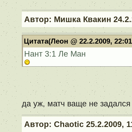
Автор:
Мишка Квакин
24.2.
Цитата(Леон @ 22.2.2009, 22:0
Нант 3:1 Ле Ман
да уж, матч ваще не задался
Автор:
Chaotic
25.2.2009, 1