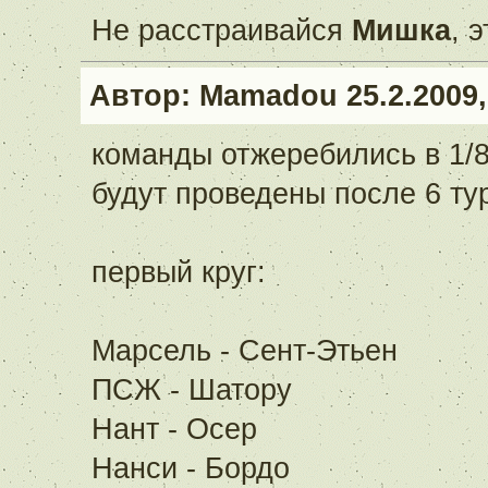
Не расстраивайся
Мишка
, 
Автор:
Mamadou
25.2.2009,
команды отжеребились в 1/8
будут проведены после 6 тур
первый круг:
Марсель - Сент-Этьен
ПСЖ - Шатору
Нант - Осер
Нанси - Бордо