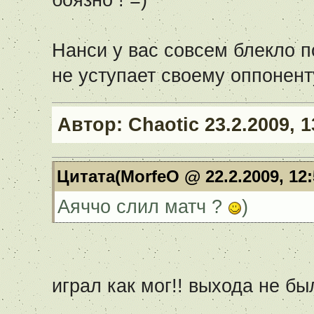
боязно ! =)
Нанси у вас совсем блекло п
не уступает своему оппоненту
Автор:
Chaotic
23.2.2009, 1
Цитата(MorfeO @ 22.2.2009, 12
Аяччо слил матч ?
)
играл как мог!! выхода не бы