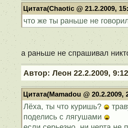
Цитата(Chaotic @ 21.2.2009, 15
что же ты раньше не говорил
а раньше не спрашивал ник
Автор:
Леон
22.2.2009, 9:1
Цитата(Mamadou @ 20.2.2009, 
Лёха, ты что куришь?
трав
поделись с лягушами
если серьезно, ни черта не 