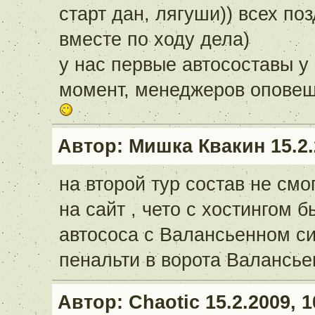
старт дан, лягуши)) всех по
вместе по ходу дела)
у нас первые автосоставы у
момент, менеджеров оповещу
Автор:
Мишка Квакин
15.2.
на второй тур состав не смог
на сайт , чето с хостингом 
автососа с Валансьенном сил
пенальти в ворота Валансье
Автор:
Chaotic
15.2.2009, 1