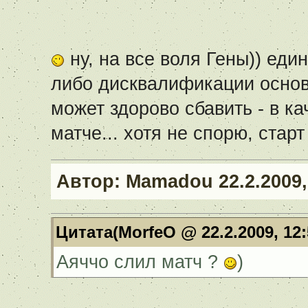
ну, на все воля Гены)) еди
либо дисквалификации основ
может здорово сбавить - в к
матче... хотя не спорю, ста
Автор:
Mamadou
22.2.2009,
Цитата(MorfeO @ 22.2.2009, 12
Аяччо слил матч ?
)