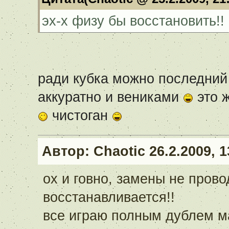
эх-х физу бы восстановить!!
ради кубка можно последний
аккуратно и вениками
это 
чистоган
Автор:
Chaotic
26.2.2009, 1
ох и говно, замены не прово
восстанавливается!!
все играю полным дублем ма