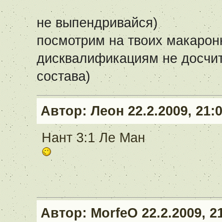
не выпендривайся)
посмотрим на твоих макаронн
дисквалификациям не досчит
состава)
Автор:
Леон
22.2.2009, 21:
Нант 3:1 Ле Ман
Автор:
MorfeO
22.2.2009, 2