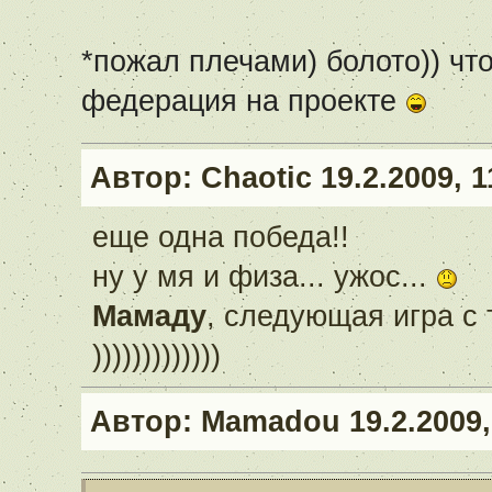
*пожал плечами) болото)) чт
федерация на проекте
Автор:
Chaotic
19.2.2009, 1
еще одна победа!!
ну у мя и физа... ужос...
Мамаду
, следующая игра с
)))))))))))))
Автор:
Mamadou
19.2.2009,