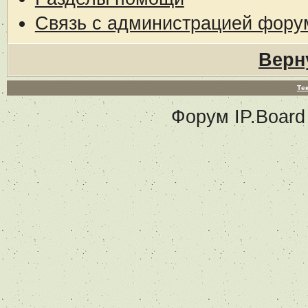
Связь с администрацией фору
Верн
Те
Форум
IP.Board