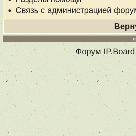
Связь с администрацией фору
Верн
Те
Форум
IP.Board