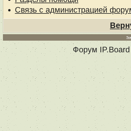
Связь с администрацией фору
Верн
Те
Форум
IP.Board