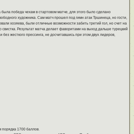
 была победа чехам в стартовом матче, для этого было сделано
вободного художника. Сам матч прошел под гимн атак Тршинеца, но гости,
аковали хозяева, были отличные возможности забить третий гол, но счет на
го свистка. Результат матча делает фаворитами на выход дальше турецкий
и без жесткого прессинга, не досчитавшись при этом двух лидеров,
м порядка 1700 баллов.