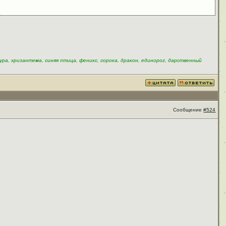
ура, хризантема, синяя птица, феникс, сорока, дракон, единорог, дарственный
Сообщение
#524