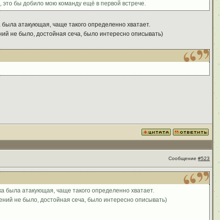
 это бы добило мою команду ещё в первой встрече.
 была атакующая, чаще такого определенно хватает.
ий не было, достойная сеча, было интересно описывать)
Сообщение
#523
ка была атакующая, чаще такого определенно хватает.
ний не было, достойная сеча, было интересно описывать)