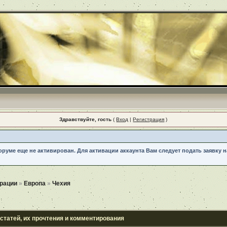
Здравствуйте, гость
(
Вход
|
Регистрация
)
форуме еще не активирован. Для активации аккаунта Вам следует подать заявку
рации
»
Европа
»
Чехия
 статей, их прочтения и комментирования