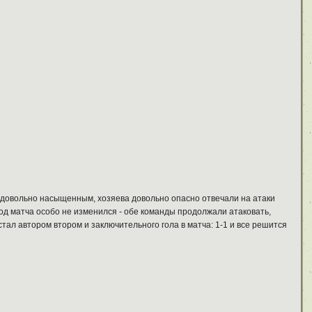
я довольно насыщенным, хозяева довольно опасно отвечали на атаки
 ход матча особо не изменился - обе команды продолжали атаковать,
стал автором втором и заключительного гола в матча: 1-1 и все решится