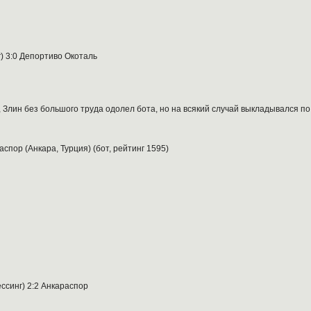
г) 3:0 Депортиво Окоталь
Злин без большого труда одолел бота, но на всякий случай выкладывался п
аспор (Анкара, Турция) (бот, рейтинг 1595)
ссинг) 2:2 Анкараспор