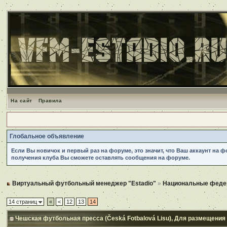
На сайт
Правила
Глобальное объявление
Если Вы новичок и первый раз на форуме, это значит, что Ваш аккаунт на 
получения клуба Вы сможете оставлять сообщения на форуме.
Виртуальный футбольный менеджер "Estadio"
»
Национальные феде
14 страниц
«
<
12
13
14
Чешская футбольная пресса (Česká Fotbalová Lisu)
, Для размещения