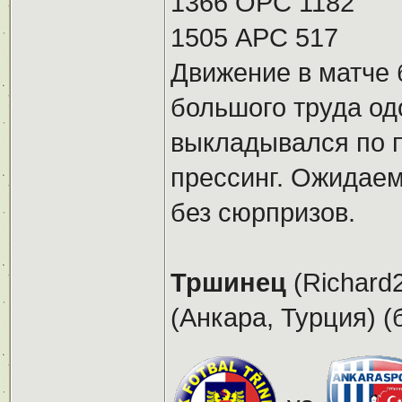
1366 ОРС 1182
1505 АРС 517
Движение в матче
большого труда од
выкладывался по 
прессинг. Ожидаем
без сюрпризов.
Тршинец
(Richard2
(Анкара, Турция) (