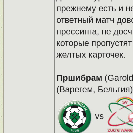
прежнему есть и не
ответный матч дов
прессинга, не дос
которые пропустят
желтых карточек.
Пршибрам
(Garold
(Варегем, Бельгия)
vs