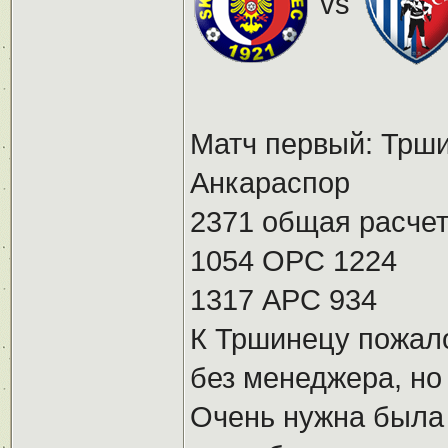
vs
Матч первый: Трши
Анкараспор
2371 общая расчет
1054 ОРС 1224
1317 АРС 934
К Тршинецу пожало
без менеджера, но
Очень нужна была 