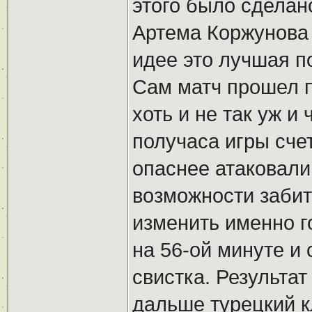
этого было сделан
Артема Коржунова 
идее это лучшая п
Сам матч прошел п
хоть и не так уж и
получаса игры счет
опаснее атаковали
возможности забить
изменить именно г
на 56-ой минуте и 
свистка. Результа
дальше турецкий к