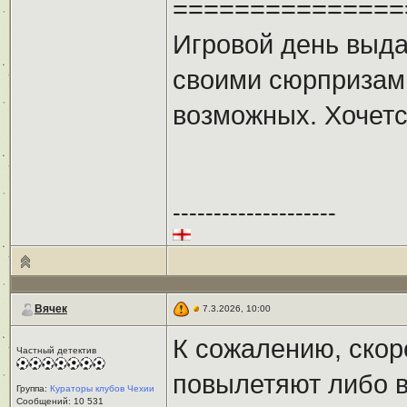
===============
Игровой день выда
своими сюрпризами
возможных. Хочетс
--------------------
Вячек
7.3.2026, 10:00
К сожалению, скор
Частный детектив
повылетяют либо в
Группа:
Кураторы клубов Чехии
Сообщений: 10 531