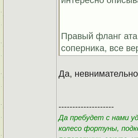
интересно описыв
Правый фланг ата
соперника, все ве
Да, невнимательно
--------------------
Да пребудет с нами у
колесо фортуны, подк