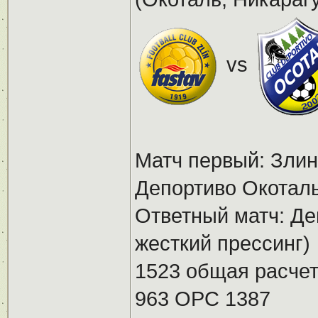
vs
Матч первый: Злин 
Депортиво Окотал
Ответный матч: Де
жесткий прессинг)
1523 общая расчет
963 ОРС 1387