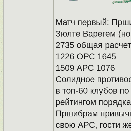
Матч первый: Прши
Зюлте Варегем (но
2735 общая расчет
1226 ОРС 1645
1509 АРС 1076
Солидное противос
в топ-60 клубов п
рейтингом порядка
Пршибрам привычн
свою АРС, гости 