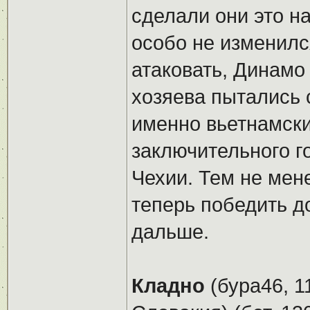
сделали они это на
особо не изменилс
атаковать, Динамо 
хозяева пытались с
именно вьетнамски
заключительного го
Чехии. Тем не мен
теперь победить д
дальше.
Кладно
(бура46, 1