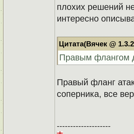
плохих решений не
интересно описыва
Цитата(Вячек @ 1.3.2
Правым флангом 
Правый фланг атак
соперника, все вер
--------------------