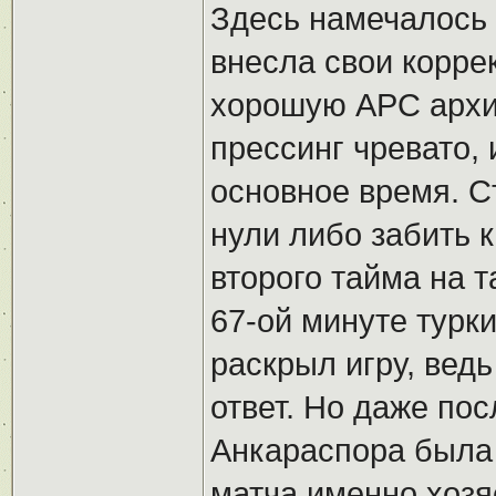
Здесь намечалось 
внесла свои корре
хорошую АРС архи
прессинг чревато, 
основное время. С
нули либо забить 
второго тайма на т
67-ой минуте турк
раскрыл игру, вед
ответ. Но даже пос
Анкараспора была
матча именно хозя