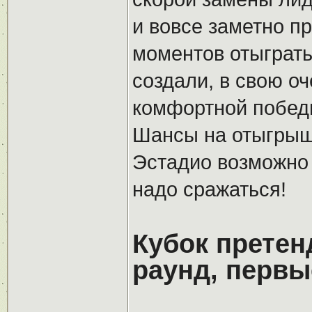
и вовсе заметно п
моментов отыграть
создали, в свою оч
комфортной победы
Шансы на отыгрыш 
Эстадио возможно 
надо сражаться!
Кубок претен
раунд, первы