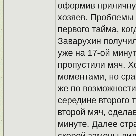
оформив приличну
хозяев. Проблемы 
первого тайма, ко
Заварухин получил
уже на 17-ой минут
пропустили мяч. Х
моментами, но срав
же по возможности
середине второго 
второй мяч, сделав
минуте. Далее стра
скорой замены лид