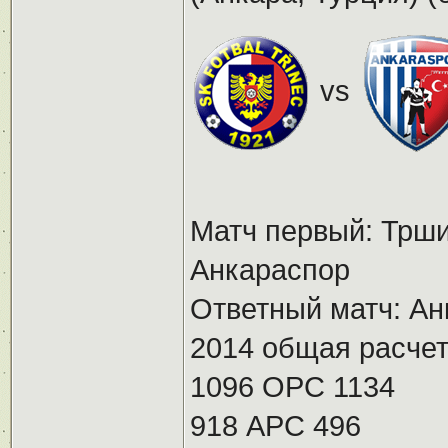
vs
Матч первый: Трши
Анкараспор
Ответный матч: Ан
2014 общая расчет
1096 ОРС 1134
918 АРС 496