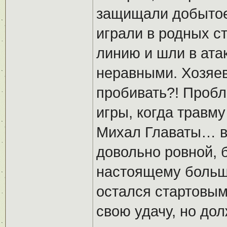
защищали добытое
играли в родных ст
линию и шли в ата
неравными. Хозяев
пробивать?! Пробл
игры, когда травм
Михал Главаты… в
довольно ровной, 
настоящему большо
остался стартовым
свою удачу, но до