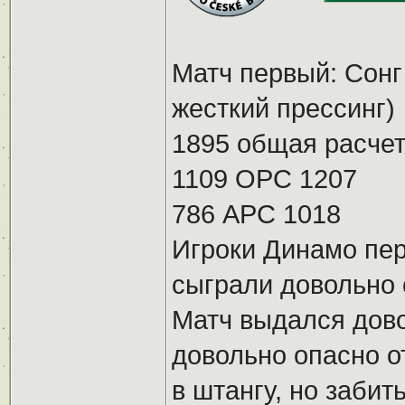
Матч первый: Сонг
жесткий прессинг)
1895 общая расчет
1109 ОРС 1207
786 АРС 1018
Игроки Динамо пер
сыграли довольно 
Матч выдался дов
довольно опасно от
в штангу, но забит