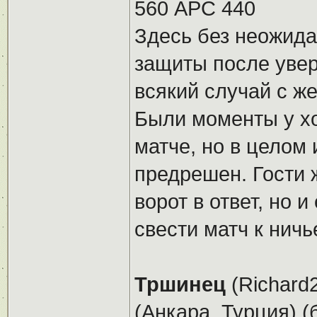
560 АРС 440
Здесь без неожида
защиты после увер
всякий случай с ж
Были моменты у хо
матче, но в целом
предрешен. Гости 
ворот в ответ, но и
свести матч к ничь
Тршинец
(Richard2
(Анкара, Турция) (