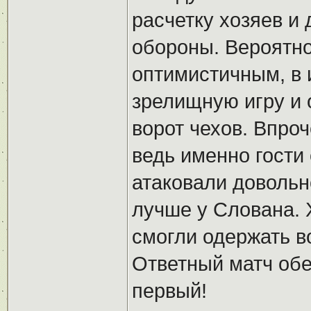
расчетку хозяев и
обороны. Вероятно
оптимистичным, в 
зрелищную игру и 
ворот чехов. Впроч
ведь именно гости 
атаковали довольн
лучше у Слована. 
смогли одержать в
Ответный матч обе
первый!