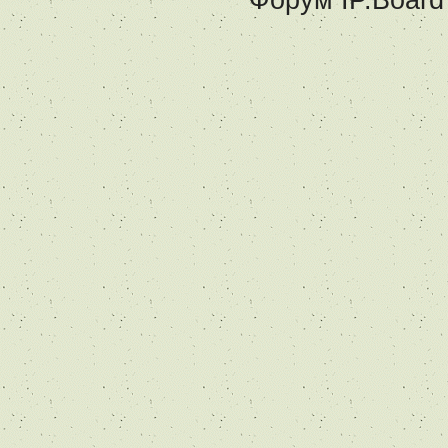
Форум
IP.Board