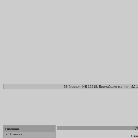
36-й сезон, ИД 12918. Ближайшие матчи - ИД 1
[
Ч
Главная
•
Главная
Отч