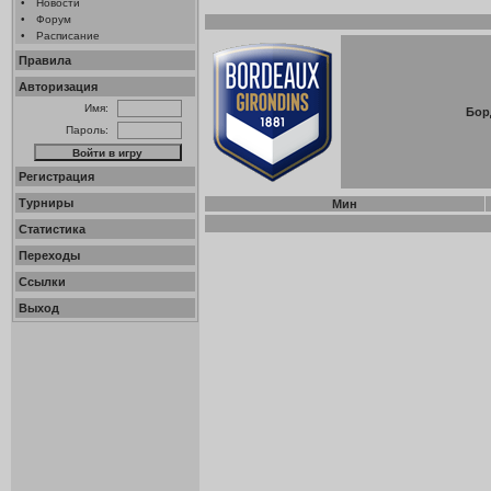
•
Новости
•
Форум
•
Расписание
Правила
Авторизация
Имя:
Бор
Пароль:
Регистрация
Турниры
Мин
Статистика
Переходы
Ссылки
Выход