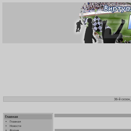
36-й сезон
Главная
•
Главная
•
Новости
•
Форум