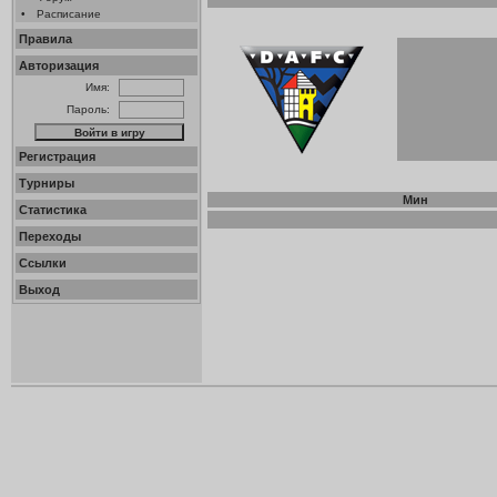
•
Расписание
Правила
Авторизация
Имя:
Пароль:
Регистрация
Турниры
Мин
Статистика
Переходы
Ссылки
Выход