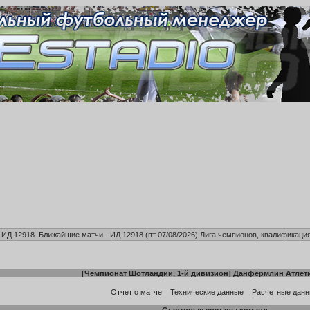
, ИД 12918. Ближайшие матчи - ИД 12918 (пт 07/08/2026)
Лига чемпионов, квалификация
[
Чемпионат Шотландии, 1-й дивизион
]
Данфёрмлин Атлет
Отчет о матче
Технические данные
Расчетные дан