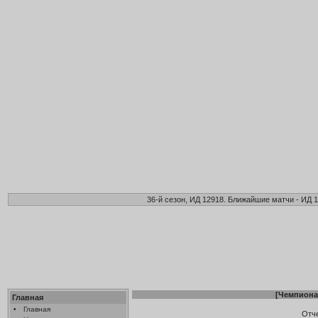
36-й сезон, ИД 12918. Ближайшие матчи - ИД 1
[
Чемпиона
Главная
•
Главная
Отч