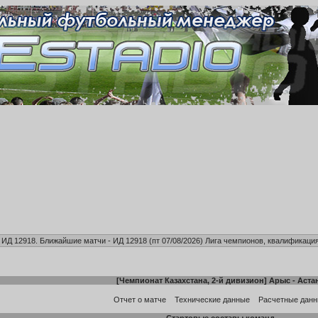
, ИД 12918. Ближайшие матчи - ИД 12918 (пт 07/08/2026)
Лига чемпионов, квалификация
[
Чемпионат Казахстана, 2-й дивизион
]
Арыс
-
Аста
Отчет о матче
Технические данные
Расчетные дан