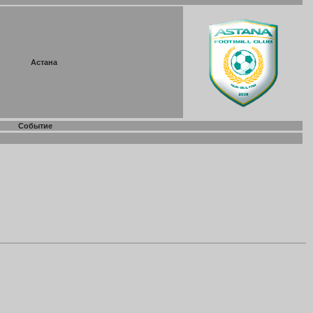
Астана
Событие