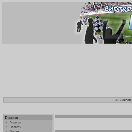
36-й сезон
Главная
•
Главная
•
Новости
•
Форум