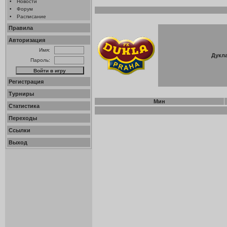
•
Новости
•
Форум
•
Расписание
Правила
Авторизация
Имя:
Дукла
Пароль:
Регистрация
Турниры
Мин
Статистика
Переходы
Ссылки
Выход