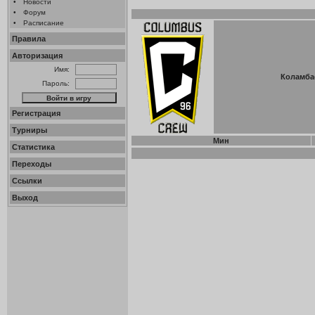
•
Новости
•
Форум
•
Расписание
Правила
Авторизация
Имя:
Коламба
Пароль:
Регистрация
Турниры
Мин
Статистика
Переходы
Ссылки
Выход