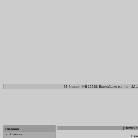
36-й сезон, ИД 12918. Ближайшие матчи - ИД 1
[
Чемпио
Главная
•
Главная
Отч