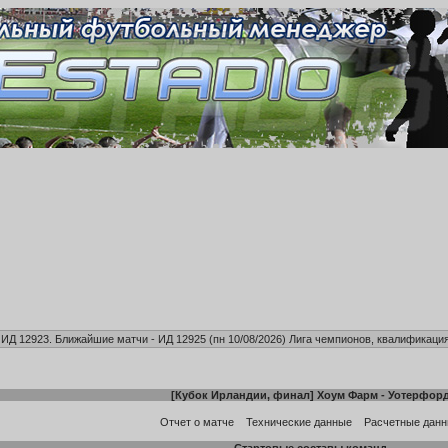
, ИД 12923. Ближайшие матчи - ИД 12925 (пн 10/08/2026)
Лига чемпионов, квалификация
[
Кубок Ирландии, финал
]
Хоум Фарм
-
Уотерфор
Отчет о матче
Технические данные
Расчетные дан