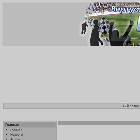
36-й сезон
Главная
•
Главная
•
Новости
•
Форум