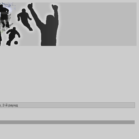
, 2-й раунд