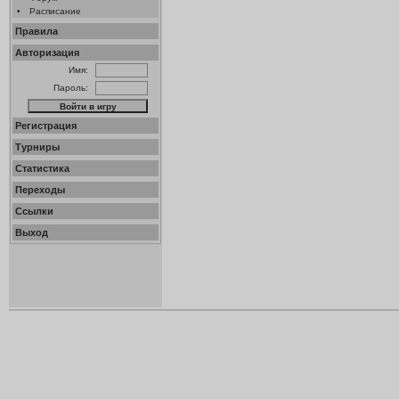
•
Расписание
Правила
Авторизация
Имя:
Пароль:
Регистрация
Турниры
Статистика
Переходы
Ссылки
Выход