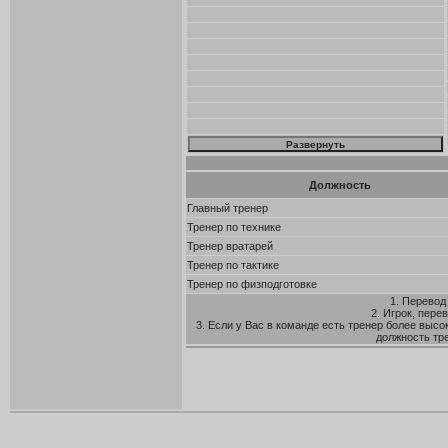
Должность
Главный тренер
Тренер по технике
Тренер вратарей
Тренер по тактике
Тренер по физподготовке
1. Перевод
2. Игрок, пере
3. Если у Вас в команде есть тренер более высо
должность тр