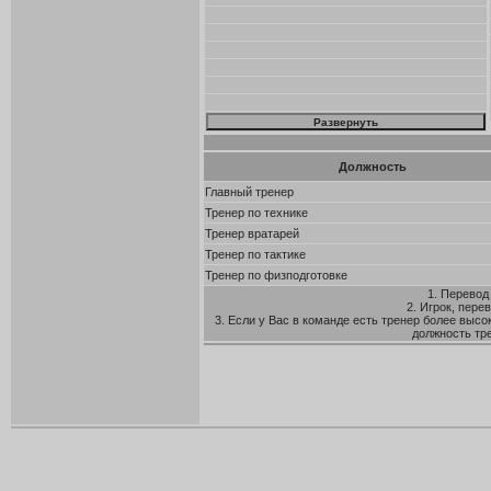
Должность
Главный тренер
Тренер по технике
Тренер вратарей
Тренер по тактике
Тренер по физподготовке
1. Перевод
2. Игрок, пере
3. Если у Вас в команде есть тренер более высо
должность тр