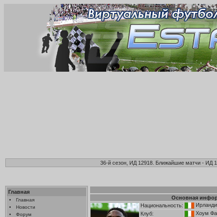
36-й сезон, ИД 12918. Ближайшие матчи - ИД 1
Главная
Основная инфо
•
Главная
Ирланди
Национальность:
•
Новости
Хоум Ф
Клуб:
•
Форум