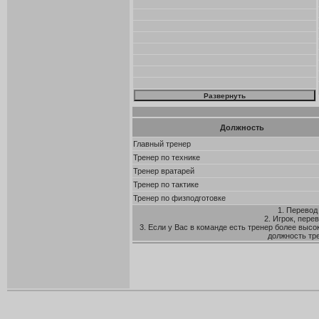
Должность
Главный тренер
Тренер по технике
Тренер вратарей
Тренер по тактике
Тренер по физподготовке
1. Перевод
2. Игрок, пере
3. Если у Вас в команде есть тренер более высо
должность тр