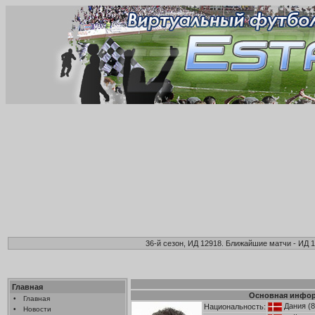
36-й сезон, ИД 12918. Ближайшие матчи - ИД 1
Главная
Основная инфо
•
Главная
Дания
(8
Национальность:
•
Новости