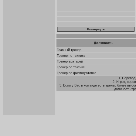
Должность
Главный тренер
Тренер по технике
Тренер вратарей
Тренер по тактике
Тренер по физподготовке
1. Перевод
2. Игрок, пере
3. Если у Вас в команде есть тренер более высо
должность тр