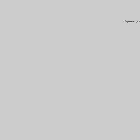
Страница с