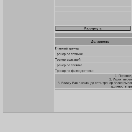
Должность
Главный тренер
Тренер по технике
Тренер вратарей
Тренер по тактике
Тренер по физподготовке
1. Перевод
2. Игрок, пере
3. Если у Вас в команде есть тренер более высо
должность тр