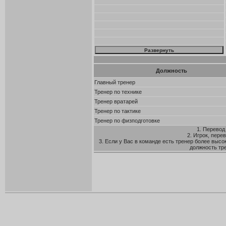
Должность
Главный тренер
Тренер по технике
Тренер вратарей
Тренер по тактике
Тренер по физподготовке
1. Перевод
2. Игрок, пере
3. Если у Вас в команде есть тренер более высо
должность тр