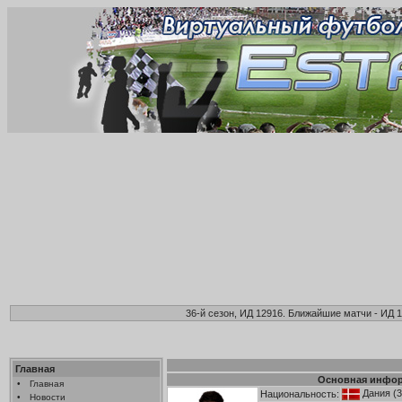
36-й сезон, ИД 12916. Ближайшие матчи - ИД 1
Главная
Основная инфо
•
Главная
Дания
(3
Национальность:
•
Новости