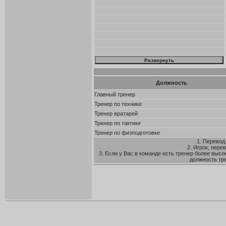
Должность
Главный тренер
Тренер по технике
Тренер вратарей
Тренер по тактике
Тренер по физподготовке
1. Перевод
2. Игрок, пере
3. Если у Вас в команде есть тренер более высо
должность тр