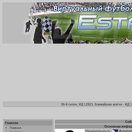
36-й сезон, ИД 12923. Ближайшие матчи - ИД 1
Себ
Главная
Основная инфо
•
Главная
Филипп
Национальность: