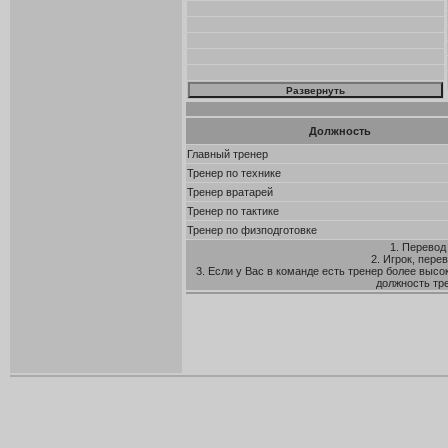
Должность
Главный тренер
Тренер по технике
Тренер вратарей
Тренер по тактике
Тренер по физподготовке
1. Перевод
2. Игрок, пере
3. Если у Вас в команде есть тренер более высо
должность тр