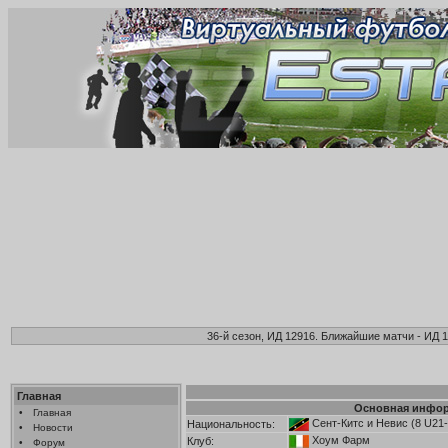
36-й сезон, ИД 12916. Ближайшие матчи - ИД 1
Главная
Основная инфо
•
Главная
Сент-Китс и Невис
(8 U21-
Национальность:
•
Новости
Хоум Фарм
Клуб:
•
Форум