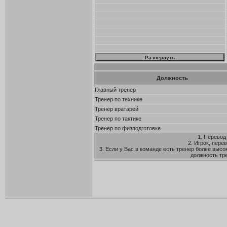
Должность
Главный тренер
Тренер по технике
Тренер вратарей
Тренер по тактике
Тренер по физподготовке
1. Перевод
2. Игрок, пере
3. Если у Вас в команде есть тренер более высо
должность тр