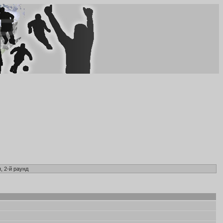
, 2-й раунд