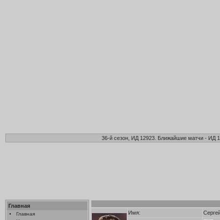
36-й сезон, ИД 12923. Ближайшие матчи - ИД 1
Главная
Имя:
Серге
•
Главная