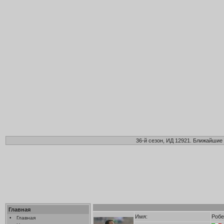
36-й сезон, ИД 12921. Ближайшие 
Главная
Имя:
Робе
•
Главная