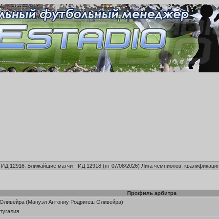
, ИД 12916. Ближайшие матчи - ИД 12918 (пт 07/08/2026)
Лига чемпионов, квалификация
Профиль арбитра
Оливейра (Мануэл Антониу Родригеш Оливейра)
тугалия