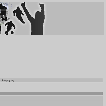
, 2-й раунд