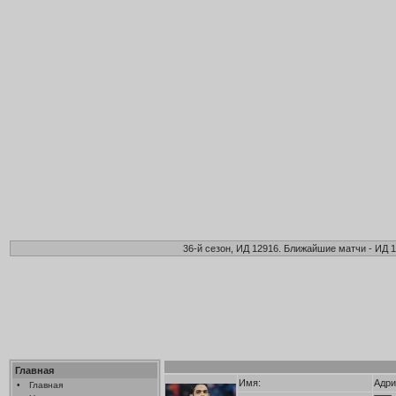
36-й сезон, ИД 12916. Ближайшие матчи - ИД 1
Главная
Имя:
Адри
•
Главная