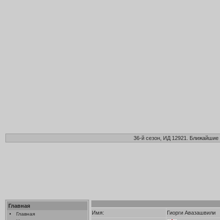
36-й сезон, ИД 12921. Ближайшие 
Главная
Имя:
Гиорги Авазашвили
•
Главная