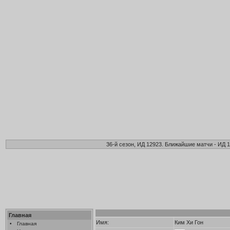
36-й сезон, ИД 12923. Ближайшие матчи - ИД 1
Главная
Имя:
Ким Хи Гон
•
Главная