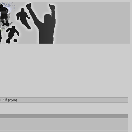
, 2-й раунд