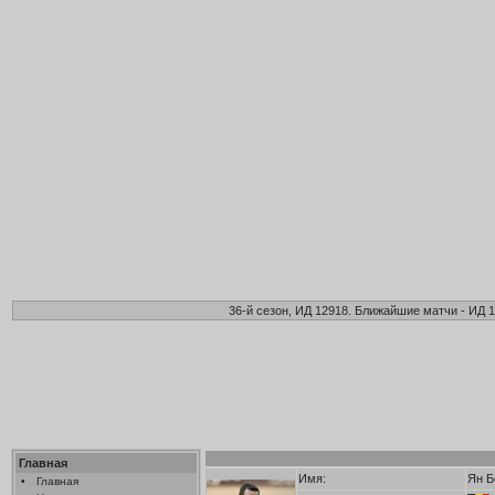
36-й сезон, ИД 12918. Ближайшие матчи - ИД 1
Главная
Имя:
Ян Б
•
Главная