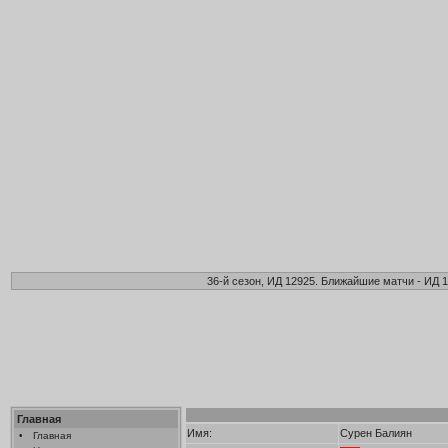
36-й сезон, ИД 12925. Ближайшие матчи - ИД 1
Главная
Имя:
Сурен Балиян
•
Главная