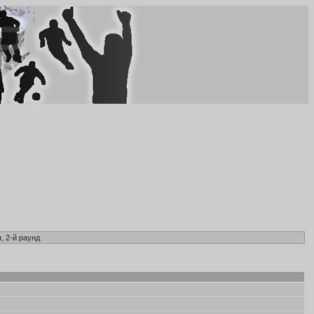
, 2-й раунд