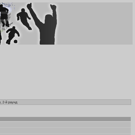
, 2-й раунд