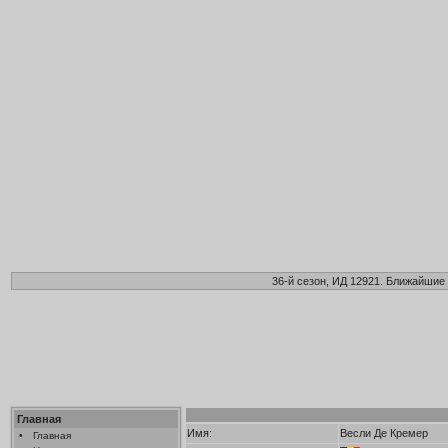
36-й сезон, ИД 12921. Ближайшие 
Главная
Имя:
Весли Де Кремер
•
Главная