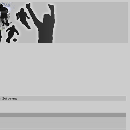
, 2-й раунд