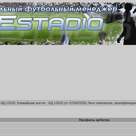
, ИД 12918. Ближайшие матчи - ИД 12918 (пт 07/08/2026)
Лига чемпионов, квалификация
Профиль арбитра