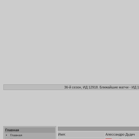
36-й сезон, ИД 12918. Ближайшие матчи - ИД 1
Главная
Имя:
Алессандро Дудич
•
Главная