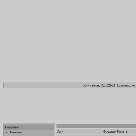
36-й сезон, ИД 12921. Ближайшие 
Главная
Имя:
Фредрик Клитте
•
Главная