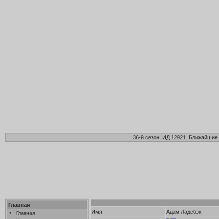
36-й сезон, ИД 12921. Ближайшие 
Главная
Имя:
Адам Ладебэк
•
Главная