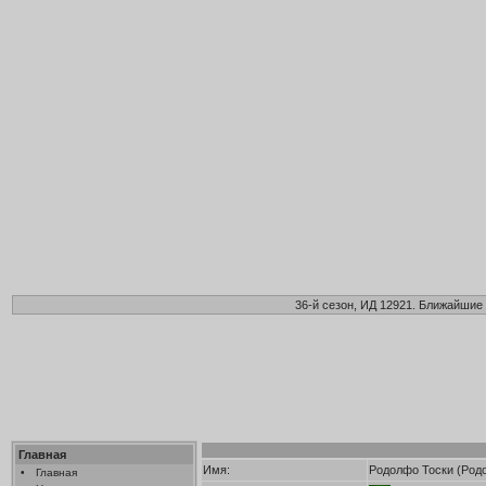
36-й сезон, ИД 12921. Ближайшие 
Главная
Имя:
Родолфо Тоски (Род
•
Главная