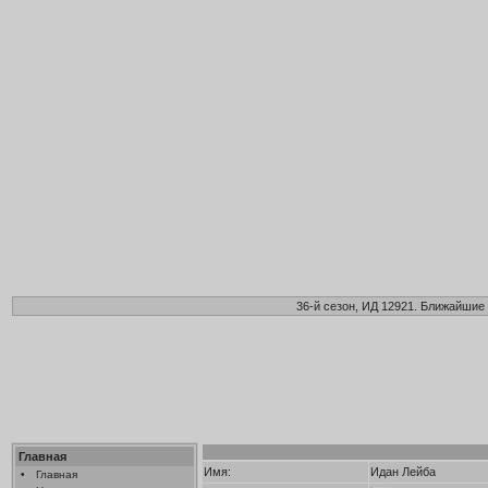
36-й сезон, ИД 12921. Ближайшие 
Главная
Имя:
Идан Лейба
•
Главная