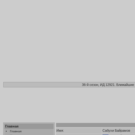
36-й сезон, ИД 12921. Ближайшие 
Главная
Имя:
Сабухи Байрамов
•
Главная