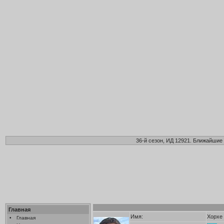
36-й сезон, ИД 12921. Ближайшие 
Главная
Имя:
Хорхе
•
Главная