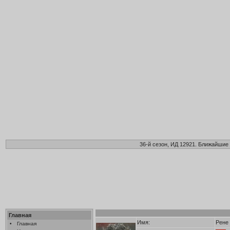
36-й сезон, ИД 12921. Ближайшие 
Главная
Имя:
Рене
•
Главная