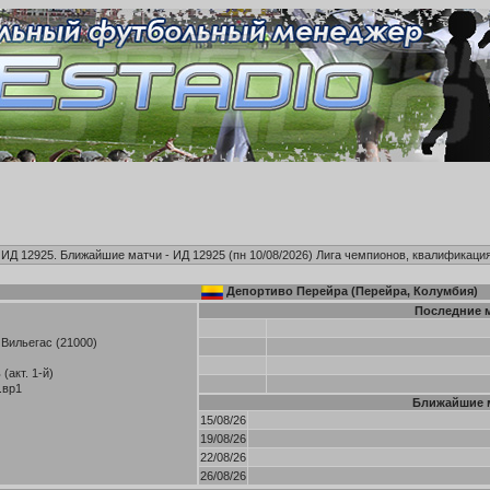
, ИД 12925. Ближайшие матчи - ИД 12925 (пн 10/08/2026)
Лига чемпионов, квалификация
Депортиво Перейра (Перейра, Колумбия)
Последние 
Вильегас (21000)
(акт. 1-й)
.вр1
Ближайшие 
15/08/26
19/08/26
22/08/26
26/08/26